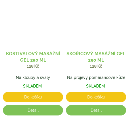
KOSTIVALOVÝ MASÁŽNÍ
SKOŘICOVÝ MASÁŽNÍ GEL
GEL 250 ML
250 ML
128 Kč
128 Kč
Na klouby a svaly
Na projevy pomerančové kůže
SKLADEM
SKLADEM
Do košíku
Do košíku
Detail
Detail