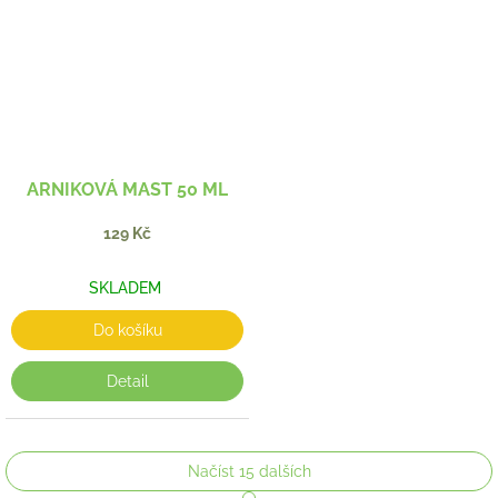
ARNIKOVÁ MAST 50 ML
129 Kč
SKLADEM
Do košíku
Detail
Načíst 15 dalších