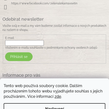
https://www.facebook.com/zelenalekarnavsetin
Odebírat newsletter
Vložte svůj e-mail a my vám budeme zasílat informace o nových produktech
na našem e-shopu.
E-mail
Vložením e-mailu souhlasíte s
podmínkami ochrany osobních údajů
Přihlásit se
Informace pro vás
Jak nakupovat
Tento web používá soubory cookie. Dalším
Obchodní podmínky
procházením tohoto webu vyjadřujete souhlas s jejich
Podmínky ochrany osobních údajů
používáním.. Více informací
zde
.
Kontakty
Nastavení