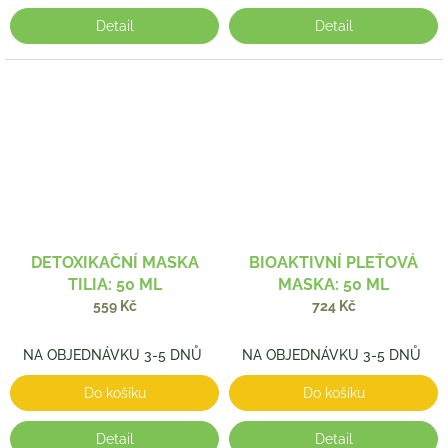
Detail
Detail
DETOXIKAČNÍ MASKA
BIOAKTIVNÍ PLEŤOVÁ
TILIA: 50 ML
MASKA: 50 ML
559 Kč
724 Kč
NA OBJEDNÁVKU 3-5 DNŮ
NA OBJEDNÁVKU 3-5 DNŮ
Do košíku
Do košíku
Detail
Detail