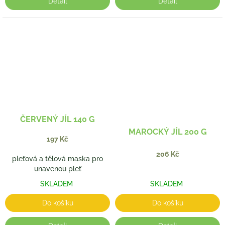
Detail
Detail
ČERVENÝ JÍL 140 G
MAROCKÝ JÍL 200 G
197 Kč
206 Kč
pleťová a tělová maska pro
unavenou pleť
SKLADEM
SKLADEM
Do košíku
Do košíku