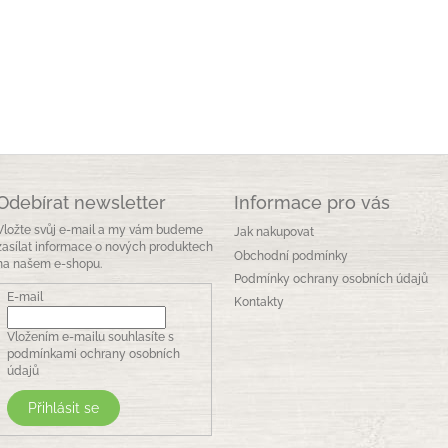
Odebírat newsletter
Informace pro vás
Vložte svůj e-mail a my vám budeme
Jak nakupovat
zasílat informace o nových produktech
Obchodní podmínky
na našem e-shopu.
Podmínky ochrany osobních údajů
E-mail
Kontakty
Vložením e-mailu souhlasíte s
podmínkami ochrany osobních
údajů
Přihlásit se