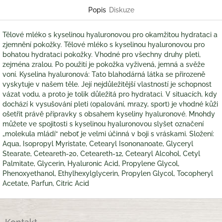
Popis
Diskuze
Tělové mléko s kyselinou hyaluronovou pro okamžitou hydrataci a
zjemnění pokožky. Tělové mléko s kyselinou hyaluronovou pro
bohatou hydrataci pokožky. Vhodné pro všechny druhy pleti,
zejména zralou. Po použití je pokožka vyživená, jemná a svěže
voní. Kyselina hyaluronová: Tato blahodárná látka se přirozeně
vyskytuje v našem těle. Její nejdůležitější vlastností je schopnost
vázat vodu, a proto je tolik důležitá pro hydrataci. V situacích, kdy
dochází k vysušování pleti (opalování, mrazy, sport) je vhodné kůži
ošetřit právě přípravky s obsahem kyseliny hyaluronové. Mnohdy
můžete ve spojitosti s kyselinou hyaluronovou slyšet označení
„molekula mládí“ neboť je velmi účinná v boji s vráskami. Složení:
Aqua, Isopropyl Myristate, Cetearyl Isononanoate, Glyceryl
Stearate, Ceteareth-20, Ceteareth-12, Cetearyl Alcohol, Cetyl
Palmitate, Glycerin, Hyaluronic Acid, Propylene Glycol,
Phenoxyethanol, Ethylhexylglycerin, Propylen Glycol, Tocopheryl
Acetate, Parfun, Citric Acid
Z
á