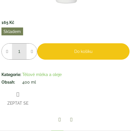
165 Kč
Měrná
Skladem
cena:
Do košíku
Kategorie
:
Tělové mléka a oleje
Obsah
:
400 ml
ZEPTAT SE
Twitter
Facebook