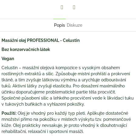
Twitter
Facebook
Popis
Diskuze
Masážní olej PROFESSIONAL - Celustin
Bez konzervačních látek
Vegan
Celustin – masážní olejová kompozice s vysokým obsahem
rostlinných extraktů a silic. Způsobuje místní prohřátí a prokrvení
tkáně, a tím zvyšuje látkovou výměnu a urychluje odbourávání
tuků. Aktivní látky zvyšují elasticitu. Pro dosažení maximálního
účinku doporučujeme problematické partie těla procvičit.
Společné působení silic a lehkého procvičení vede k likvidaci tuku
v tukových buňkách a vyhlazení pokožky.
Použití:
Olej je vhodný pro každý typ pleti. Aplikujte dostatečné
množství přímo na pokožku v místech výskytu tzv. pomerančové
kůže. Olej prakticky nevsakuje, je proto vhodný k dlouhotrvající
rehabilitační, relaxační i sportovní masáži.