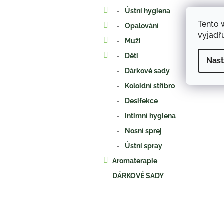
Ústní hygiena
Tento 
Opalování
vyjadřu
Muži
Děti
Nast
Dárkové sady
Koloidní stříbro
Desifekce
Intimní hygiena
Nosní sprej
Ústní spray
Aromaterapie
DÁRKOVÉ SADY