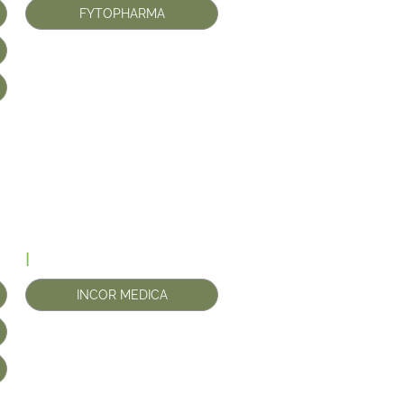
FYTOPHARMA
I
INCOR MEDICA