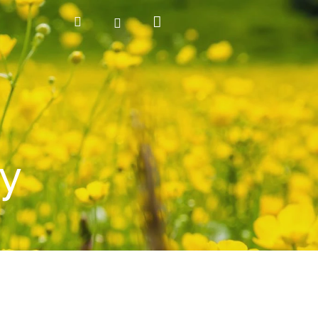
Nákupní
Hledat
Přihlášení
košík
y